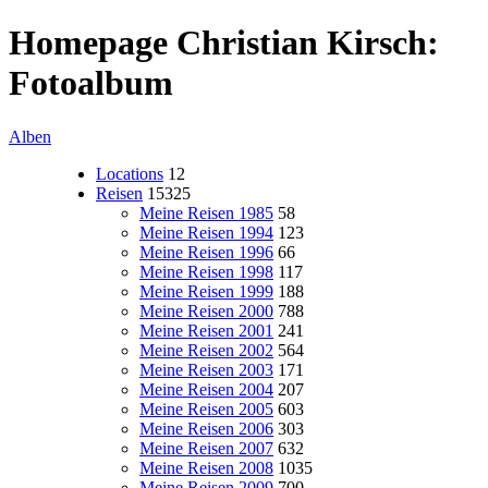
Homepage Christian Kirsch:
Fotoalbum
Alben
Locations
12
Reisen
15325
Meine Reisen 1985
58
Meine Reisen 1994
123
Meine Reisen 1996
66
Meine Reisen 1998
117
Meine Reisen 1999
188
Meine Reisen 2000
788
Meine Reisen 2001
241
Meine Reisen 2002
564
Meine Reisen 2003
171
Meine Reisen 2004
207
Meine Reisen 2005
603
Meine Reisen 2006
303
Meine Reisen 2007
632
Meine Reisen 2008
1035
Meine Reisen 2009
700