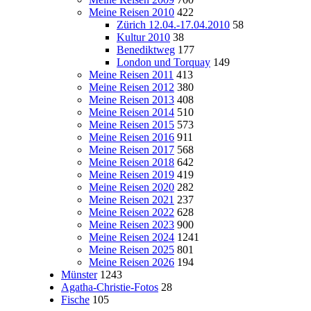
Meine Reisen 2010
422
Zürich 12.04.-17.04.2010
58
Kultur 2010
38
Benediktweg
177
London und Torquay
149
Meine Reisen 2011
413
Meine Reisen 2012
380
Meine Reisen 2013
408
Meine Reisen 2014
510
Meine Reisen 2015
573
Meine Reisen 2016
911
Meine Reisen 2017
568
Meine Reisen 2018
642
Meine Reisen 2019
419
Meine Reisen 2020
282
Meine Reisen 2021
237
Meine Reisen 2022
628
Meine Reisen 2023
900
Meine Reisen 2024
1241
Meine Reisen 2025
801
Meine Reisen 2026
194
Münster
1243
Agatha-Christie-Fotos
28
Fische
105