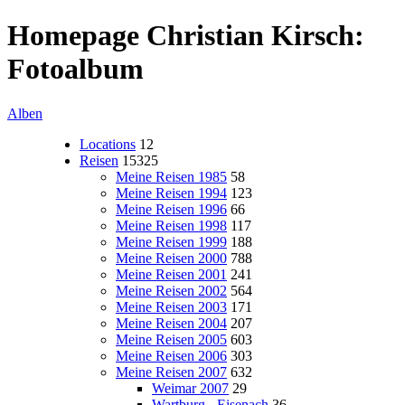
Homepage Christian Kirsch:
Fotoalbum
Alben
Locations
12
Reisen
15325
Meine Reisen 1985
58
Meine Reisen 1994
123
Meine Reisen 1996
66
Meine Reisen 1998
117
Meine Reisen 1999
188
Meine Reisen 2000
788
Meine Reisen 2001
241
Meine Reisen 2002
564
Meine Reisen 2003
171
Meine Reisen 2004
207
Meine Reisen 2005
603
Meine Reisen 2006
303
Meine Reisen 2007
632
Weimar 2007
29
Wartburg - Eisenach
36