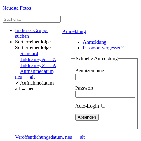
Neueste Fotos
In dieser Gruppe
Anmeldung
suchen
Sortierreihenfolge
Anmeldung
Sortierreihenfolge
Passwort vergessen?
Standard
Schnelle Anmeldung
Bildname, A → Z
Bildname, Z → A
Benutzername
Aufnahmedatum,
neu → alt
✔
Aufnahmedatum,
Passwort
alt → neu
Auto-Login
Veröffentlichungsdatum, neu → alt