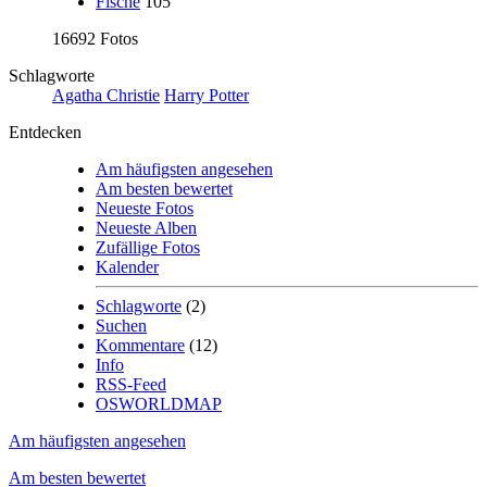
Fische
105
16692 Fotos
Schlagworte
Agatha Christie
Harry Potter
Entdecken
Am häufigsten angesehen
Am besten bewertet
Neueste Fotos
Neueste Alben
Zufällige Fotos
Kalender
Schlagworte
(2)
Suchen
Kommentare
(12)
Info
RSS-Feed
OSWORLDMAP
Am häufigsten angesehen
Am besten bewertet